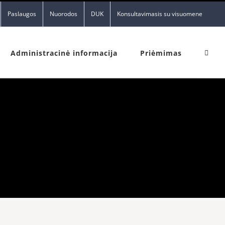
Paslaugos
Nuorodos
DUK
Konsultavimasis su visuomene
Administracinė informacija
Priėmimas