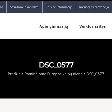
nas
Struktūra ir kontaktai
Teisinė informacija
Korupcijos prevencija
Apie gimnaziją
Veiklos sritys
DSC_0577
Pradžia
/
Paminėjome Europos kalbų dieną
/
DSC_0577