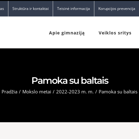
nas
Struktūra ir kontaktai
Teisinė informacija
Korupcijos prevencija
Apie gimnaziją
Veiklos sritys
Pamoka su baltais
Pradžia
/
Mokslo metai
/
2022-2023 m. m.
/
Pamoka su baltais