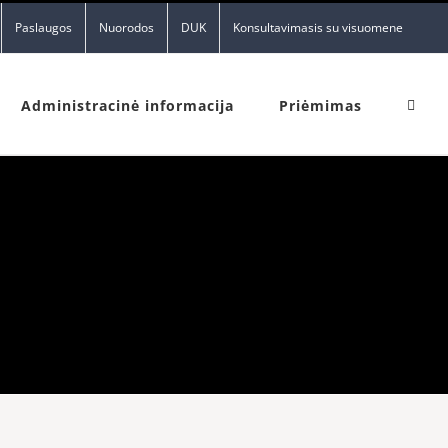
Paslaugos
Nuorodos
DUK
Konsultavimasis su visuomene
Administracinė informacija
Priėmimas