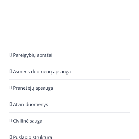
Pareigybių aprašai
Asmens duomenų apsauga
Pranešėjų apsauga
Atviri duomenys
Civilinė sauga
Puslapio struktūra