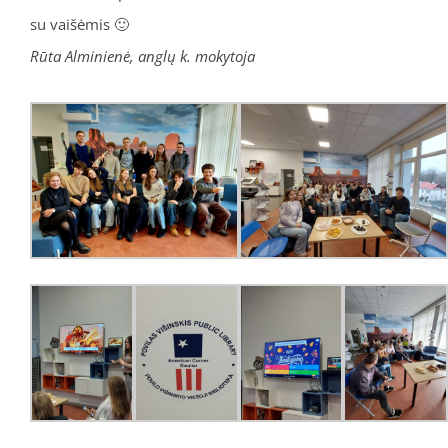
su vaišėmis 🙂
Rūta Alminienė, anglų k. mokytoja