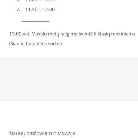
11.40 – 12.00
_____________
13.00 val. Mokslo metų baigimo šventė II klasių mokiniams
(Šiaulių botanikos sodas).
ŠIAULIŲ DIDŽDVARIO GIMNAZIJA