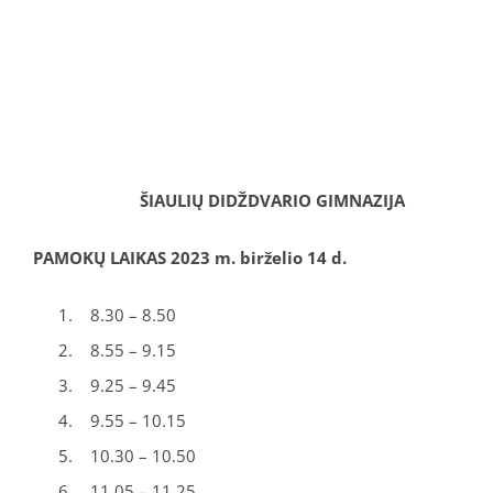
ŠIAULIŲ DIDŽDVARIO GIMNAZIJA
PAMOKŲ LAIKAS 2023 m. birželio 14 d.
8.30 – 8.50
8.55 – 9.15
9.25 – 9.45
9.55 – 10.15
10.30 – 10.50
11.05 – 11.25