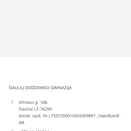
ŠIAULIŲ DIDŽDVARIO GIMNAZIJA
Vilniaus g. 188,
Šiauliai LT-76299,
atsisk. sąsk. Nr.LT507300010002409897 „Swedbank“
AB.