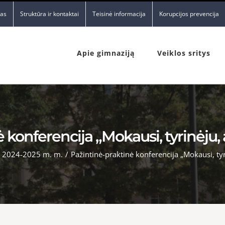
nas
Struktūra ir kontaktai
Teisinė informacija
Korupcijos prevencija
Apie gimnaziją
Veiklos sritys
 konferencija „Mokausi, tyrinėju, 
2024-2025 m. m.
/
Pažintinė-praktinė konferencija „Mokausi, tyr