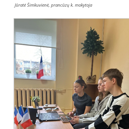
Jūratė Šimkuvienė, prancūzų k. mokytoja