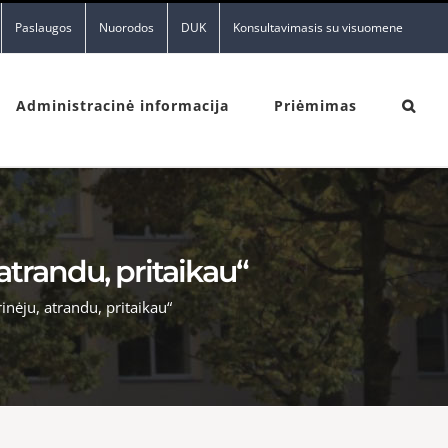
Paslaugos
Nuorodos
DUK
Konsultavimasis su visuomene
Administracinė informacija
Priėmimas
atrandu, pritaikau“
inėju, atrandu, pritaikau“