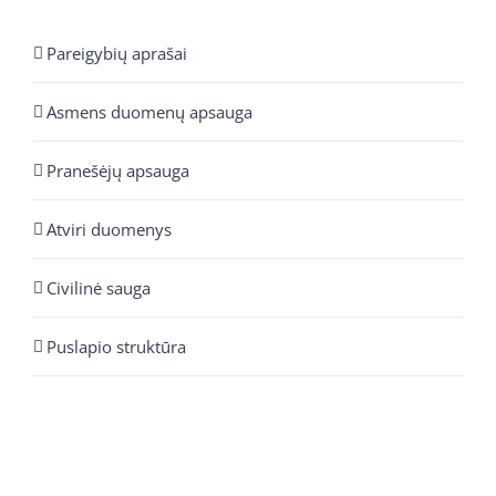
Pareigybių aprašai
Asmens duomenų apsauga
Pranešėjų apsauga
Atviri duomenys
Civilinė sauga
Puslapio struktūra