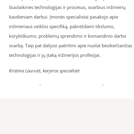
šiuolaikines technologijas ir procesus, svarbius inžinierių
kasdieniam darbui. Įmonės specialistai pasakojo apie
inžinieriaus veiklos specifiką, pabrėždami tikslumo,
kūrybiškumo, problemų sprendimo ir komandinio darbo
svarbą. Taip pat dalijosi patirtimi apie nuolat besikeičiančias
technologijas ir jų įtaką inžinerijos profesijai.
Kristina Laurutė, karjeros specialistė