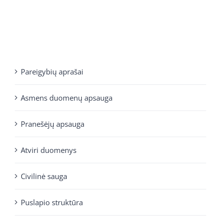
Pareigybių aprašai
Asmens duomenų apsauga
Pranešėjų apsauga
Atviri duomenys
Civilinė sauga
Puslapio struktūra