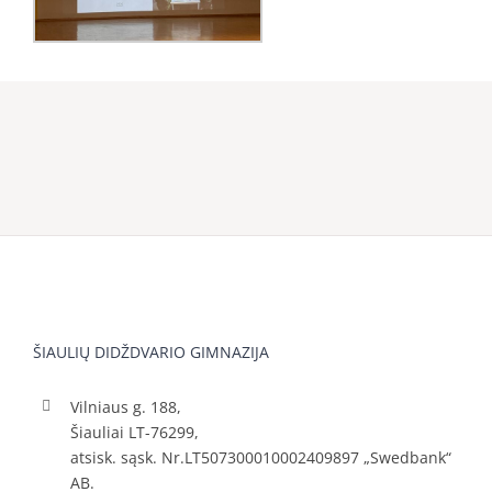
ŠIAULIŲ DIDŽDVARIO GIMNAZIJA
Vilniaus g. 188,
Šiauliai LT-76299,
atsisk. sąsk. Nr.LT507300010002409897 „Swedbank“
AB.