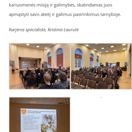
kariuomenės misiją ir galimybes, skatindamas juos
apmąstyti savo ateitį ir galimus pasirinkimus tarnyboje.
Karjeros specialistė, Kristina Laurutė