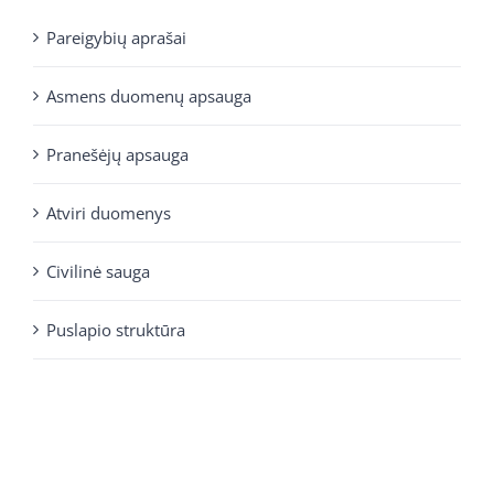
Pareigybių aprašai
Asmens duomenų apsauga
Pranešėjų apsauga
Atviri duomenys
Civilinė sauga
Puslapio struktūra