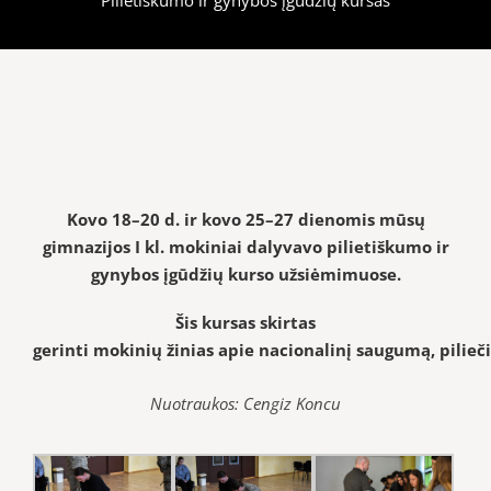
Kovo 18–20 d. ir kovo 25–27 dienomis mūsų
gimnazijos I kl. mokiniai dalyvavo pilietiškumo ir
gynybos įgūdžių kurso užsiėmimuose.
Šis kursas
skirtas
gerinti mokinių žinias apie nacionalinį saugumą, pilieč
Nuotraukos: Cengiz Koncu