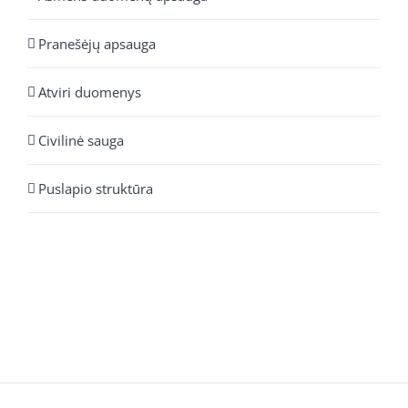
Pranešėjų apsauga
Atviri duomenys
Civilinė sauga
Puslapio struktūra