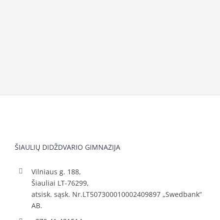
ŠIAULIŲ DIDŽDVARIO GIMNAZIJA
Vilniaus g. 188,
Šiauliai LT-76299,
atsisk. sąsk. Nr.LT507300010002409897 „Swedbank“
AB.