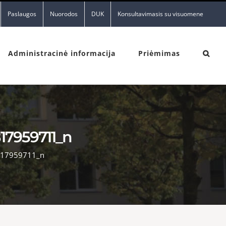
Paslaugos
Nuorodos
DUK
Konsultavimasis su visuomene
Administracinė informacija
Priėmimas
17959711_n
17959711_n