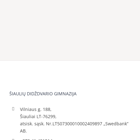
ŠIAULIŲ DIDŽDVARIO GIMNAZIJA
Vilniaus g. 188,
Šiauliai LT-76299,
atsisk. sąsk. Nr.LT507300010002409897 „Swedbank“
AB.