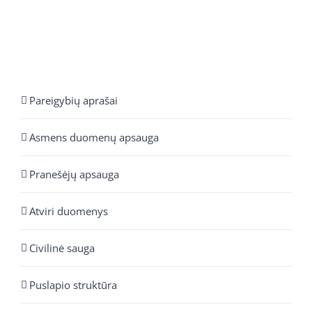
Pareigybių aprašai
Asmens duomenų apsauga
Pranešėjų apsauga
Atviri duomenys
Civilinė sauga
Puslapio struktūra