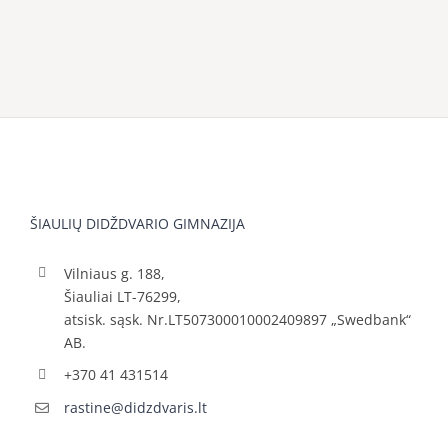
ŠIAULIŲ DIDŽDVARIO GIMNAZIJA
Vilniaus g. 188,
Šiauliai LT-76299,
atsisk. sąsk. Nr.LT507300010002409897 „Swedbank“
AB.
+370 41 431514
rastine@didzdvaris.lt