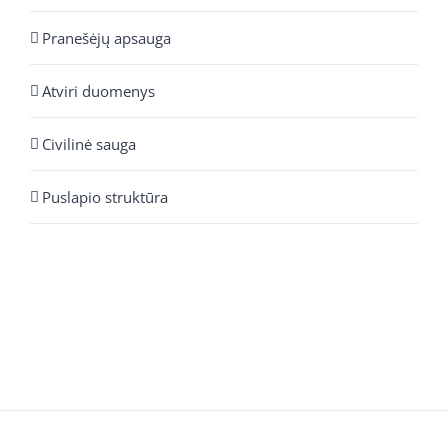
Pranešėjų apsauga
Atviri duomenys
Civilinė sauga
Puslapio struktūra