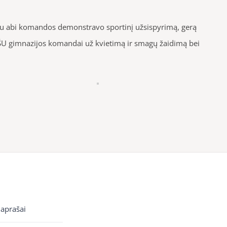
metu abi komandos demonstravo sportinį užsispyrimą, gerą
 ŠU gimnazijos komandai už kvietimą ir smagų žaidimą bei
 aprašai