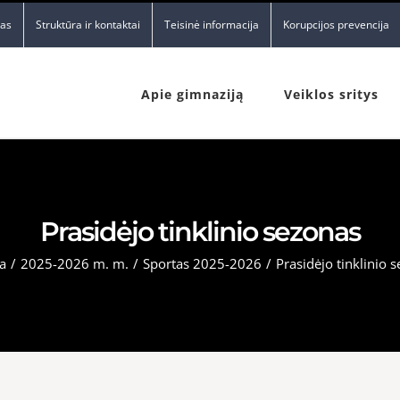
nas
Struktūra ir kontaktai
Teisinė informacija
Korupcijos prevencija
Apie gimnaziją
Veiklos sritys
Prasidėjo tinklinio sezonas
a
/
2025-2026 m. m.
/
Sportas 2025-2026
/
Prasidėjo tinklinio 