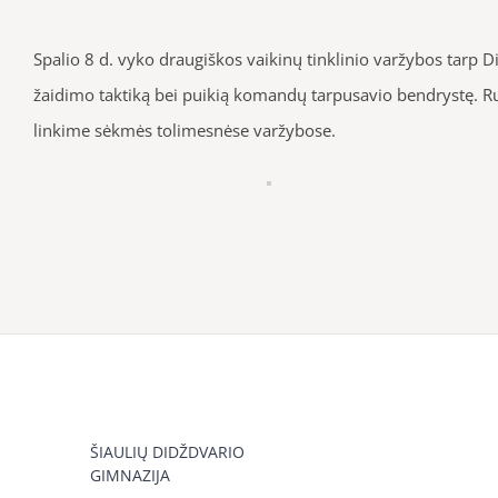
Spalio 8 d. vyko draugiškos vaikinų tinklinio varžybos tarp
žaidimo taktiką bei puikią komandų tarpusavio bendrystę. R
linkime sėkmės tolimesnėse varžybose.
ŠIAULIŲ DIDŽDVARIO
GIMNAZIJA