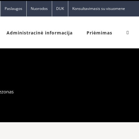
Paslaugos
Nuorodos
DUK
Konsultavimasis su visuomene
Administracinė informacija
Priėmimas
sezonas