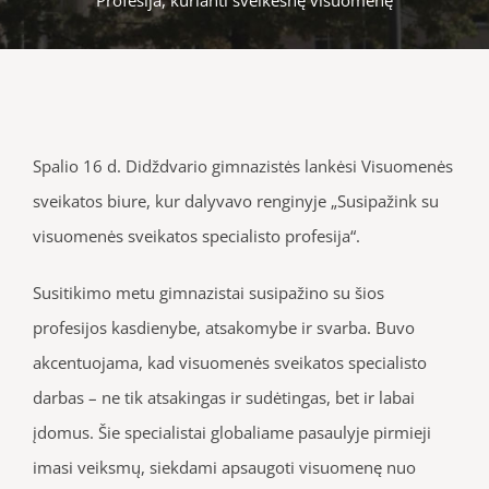
Spalio 16 d. Didždvario gimnazistės lankėsi Visuomenės
sveikatos biure, kur dalyvavo renginyje „Susipažink su
visuomenės sveikatos specialisto profesija“.
Susitikimo metu gimnazistai susipažino su šios
profesijos kasdienybe, atsakomybe ir svarba. Buvo
akcentuojama, kad visuomenės sveikatos specialisto
darbas – ne tik atsakingas ir sudėtingas, bet ir labai
įdomus. Šie specialistai globaliame pasaulyje pirmieji
imasi veiksmų, siekdami apsaugoti visuomenę nuo