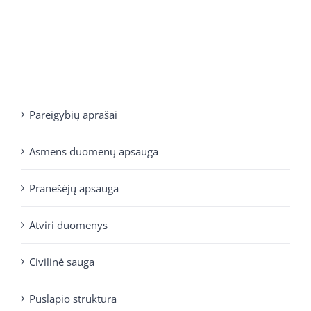
Pareigybių aprašai
Asmens duomenų apsauga
Pranešėjų apsauga
Atviri duomenys
Civilinė sauga
Puslapio struktūra