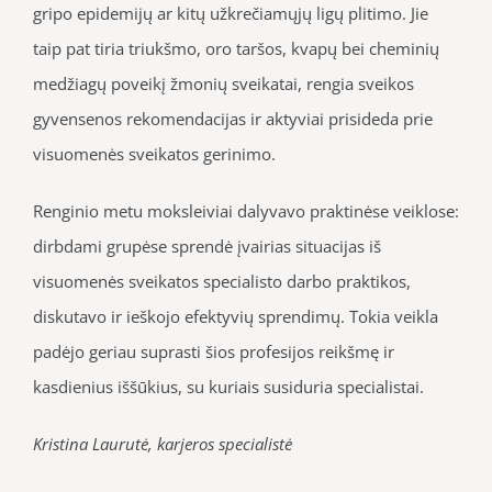
gripo epidemijų ar kitų užkrečiamųjų ligų plitimo. Jie
taip pat tiria triukšmo, oro taršos, kvapų bei cheminių
medžiagų poveikį žmonių sveikatai, rengia sveikos
gyvensenos rekomendacijas ir aktyviai prisideda prie
visuomenės sveikatos gerinimo.
Renginio metu moksleiviai dalyvavo praktinėse veiklose:
dirbdami grupėse sprendė įvairias situacijas iš
visuomenės sveikatos specialisto darbo praktikos,
diskutavo ir ieškojo efektyvių sprendimų. Tokia veikla
padėjo geriau suprasti šios profesijos reikšmę ir
kasdienius iššūkius, su kuriais susiduria specialistai.
Kristina Laurutė, karjeros specialistė