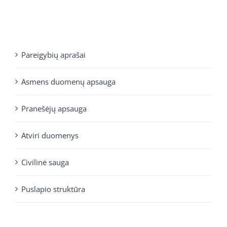
Pareigybių aprašai
Asmens duomenų apsauga
Pranešėjų apsauga
Atviri duomenys
Civilinė sauga
Puslapio struktūra