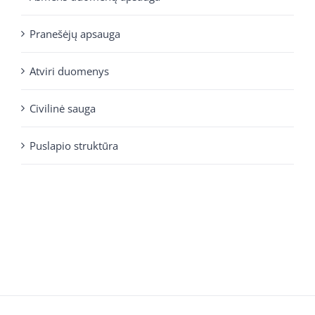
Pranešėjų apsauga
Atviri duomenys
Civilinė sauga
Puslapio struktūra