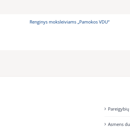
Renginys moksleiviams „Pamokos VDU“
Pareigybių
Asmens d