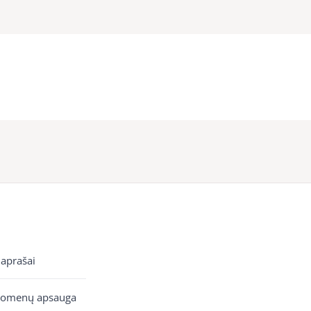
 aprašai
uomenų apsauga