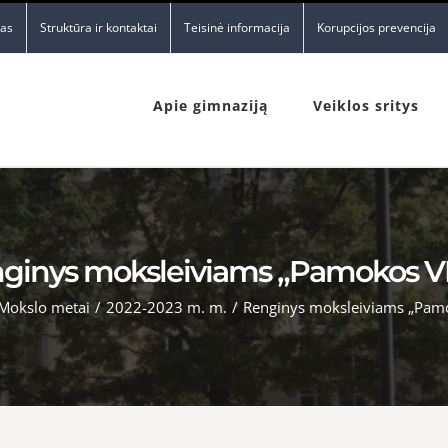
nas
Struktūra ir kontaktai
Teisinė informacija
Korupcijos prevencija
Apie gimnaziją
Veiklos sritys
ginys moksleiviams „Pamokos 
Mokslo metai
/
2022-2023 m. m.
/
Renginys moksleiviams „Pam