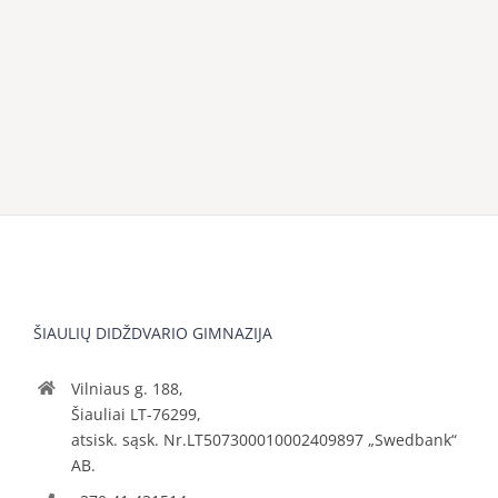
ŠIAULIŲ DIDŽDVARIO GIMNAZIJA
Vilniaus g. 188,
Šiauliai LT-76299,
atsisk. sąsk. Nr.LT507300010002409897 „Swedbank“
AB.