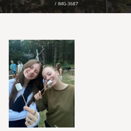
/
IMG-3687