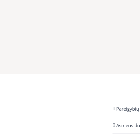
Pareigybių
Asmens d