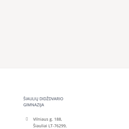
ŠIAULIŲ DIDŽDVARIO
GIMNAZIJA
Vilniaus g. 188,
Šiauliai LT-76299,