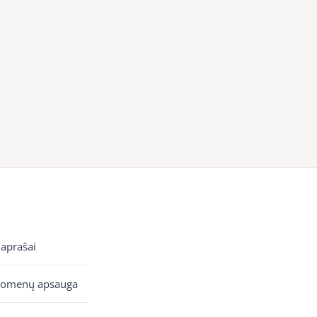
 aprašai
uomenų apsauga