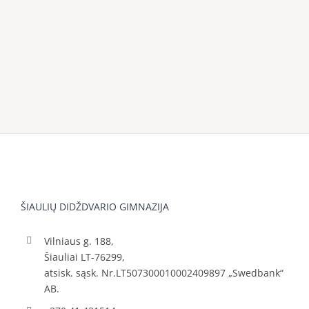
ŠIAULIŲ DIDŽDVARIO GIMNAZIJA
Vilniaus g. 188,
Šiauliai LT-76299,
atsisk. sąsk. Nr.LT507300010002409897 „Swedbank“
AB.