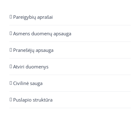
Pareigybių aprašai
Asmens duomenų apsauga
Pranešėjų apsauga
Atviri duomenys
Civilinė sauga
Puslapio struktūra