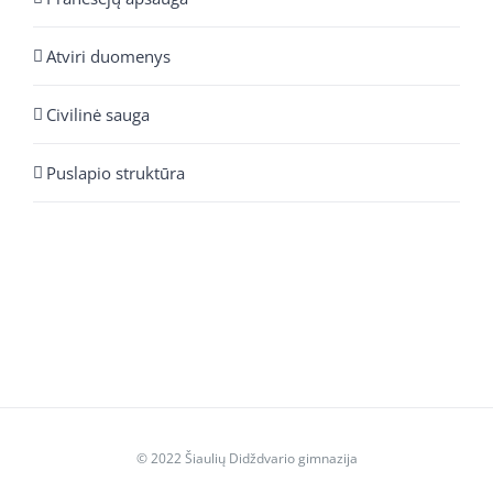
Atviri duomenys
Civilinė sauga
Puslapio struktūra
© 2022 Šiaulių Didždvario gimnazija