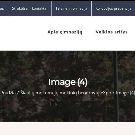
nas
Struktūra ir kontaktai
Teisinė informacija
Korupcijos prevencija
Apie gimnaziją
Veiklos sritys
Image (4)
Pradžia
/
Šiaulių mokomųjų mokinių bendrovių eXpo
/
Image (4)