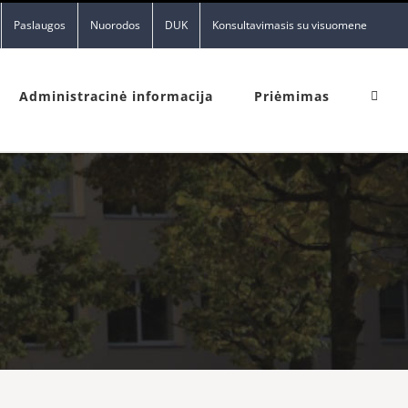
Paslaugos
Nuorodos
DUK
Konsultavimasis su visuomene
Administracinė informacija
Priėmimas