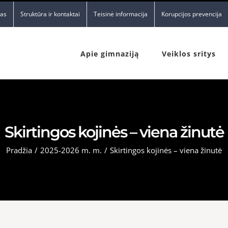
nas
Struktūra ir kontaktai
Teisinė informacija
Korupcijos prevencija
Apie gimnaziją
Veiklos sritys
Skirtingos kojinės – viena žinutė
Pradžia
/
2025-2026 m. m.
/
Skirtingos kojinės – viena žinutė