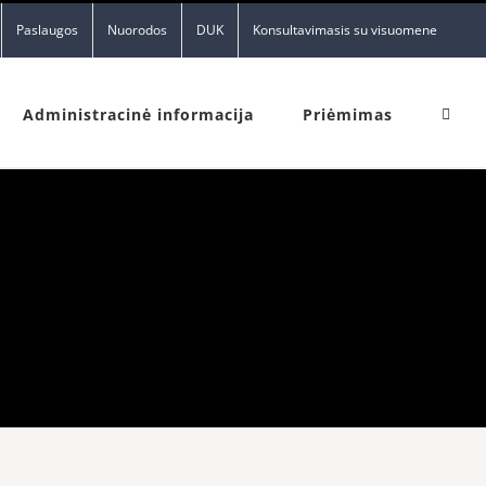
Paslaugos
Nuorodos
DUK
Konsultavimasis su visuomene
Administracinė informacija
Priėmimas