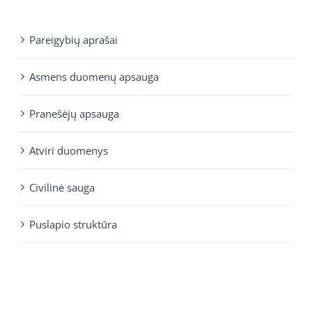
Pareigybių aprašai
Asmens duomenų apsauga
Pranešėjų apsauga
Atviri duomenys
Civilinė sauga
Puslapio struktūra