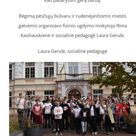
Bėgimą pėsčiųjų bulvaru ir rudenėjančiomis miesto
gatvėmis organizavo fizinio ugdymo mokytoja Rima
Kasiliauskienė ir socialinė pedagogė Laura Gerulė.
Laura Gerulė, socialinė pedagogė