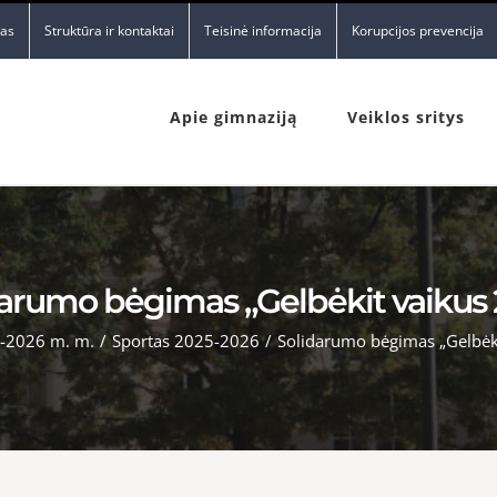
nas
Struktūra ir kontaktai
Teisinė informacija
Korupcijos prevencija
Apie gimnaziją
Veiklos sritys
darumo bėgimas „Gelbėkit vaikus 
-2026 m. m.
/
Sportas 2025-2026
/
Solidarumo bėgimas „Gelbėk