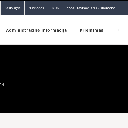
Paslaugos
Nuorodos
DUK
Konsultavimasis su visuomene
Administracinė informacija
Priėmimas
44