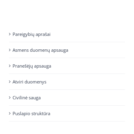
Pareigybių aprašai
Asmens duomenų apsauga
Pranešėjų apsauga
Atviri duomenys
Civilinė sauga
Puslapio struktūra