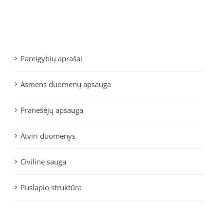
Pareigybių aprašai
Asmens duomenų apsauga
Pranešėjų apsauga
Atviri duomenys
Civilinė sauga
Puslapio struktūra