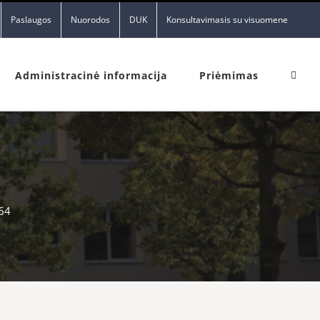
Paslaugos
Nuorodos
DUK
Konsultavimasis su visuomene
Administracinė informacija
Priėmimas
64