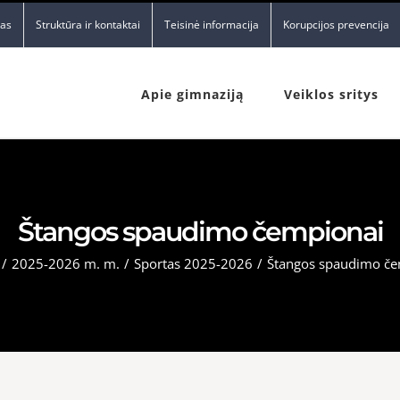
nas
Struktūra ir kontaktai
Teisinė informacija
Korupcijos prevencija
Apie gimnaziją
Veiklos sritys
Štangos spaudimo čempionai
/
2025-2026 m. m.
/
Sportas 2025-2026
/
Štangos spaudimo če