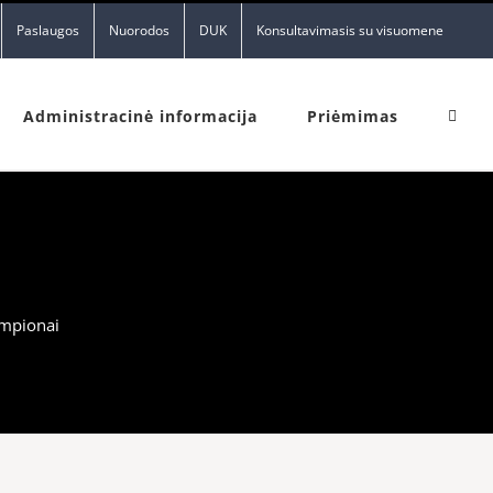
Paslaugos
Nuorodos
DUK
Konsultavimasis su visuomene
Administracinė informacija
Priėmimas
mpionai