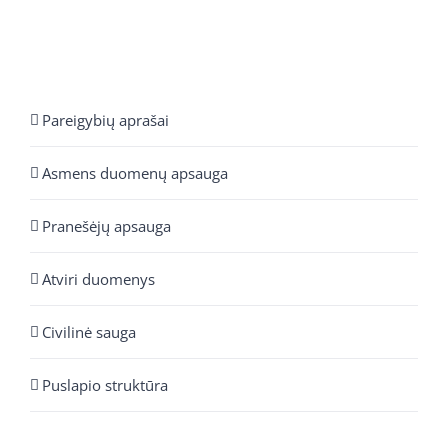
Pareigybių aprašai
Asmens duomenų apsauga
Pranešėjų apsauga
Atviri duomenys
Civilinė sauga
Puslapio struktūra