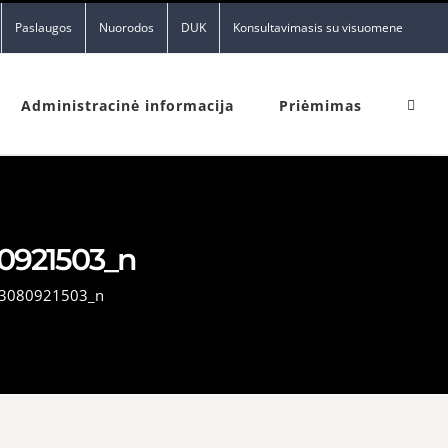
Paslaugos
Nuorodos
DUK
Konsultavimasis su visuomene
Administracinė informacija
Priėmimas
0921503_n
3080921503_n