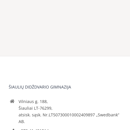
ŠIAULIŲ DIDŽDVARIO GIMNAZIJA
Vilniaus g. 188,
Šiauliai LT-76299,
atsisk. sąsk. Nr.LT507300010002409897 „Swedbank“
AB.