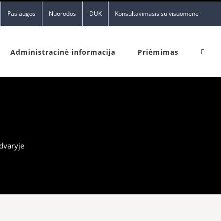
Paslaugos
Nuorodos
DUK
Konsultavimasis su visuomene
Administracinė informacija
Priėmimas
dvaryje