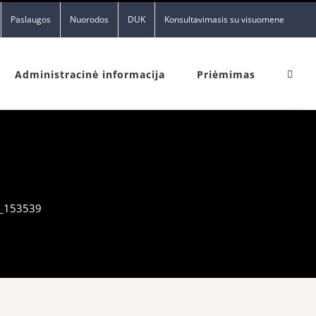
Paslaugos
Nuorodos
DUK
Konsultavimasis su visuomene
Administracinė informacija
Priėmimas
_153539