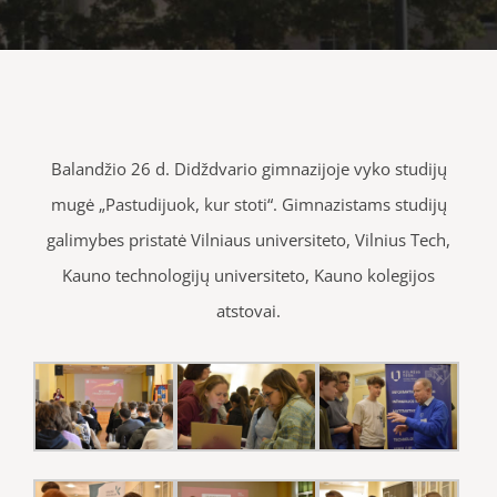
Balandžio 26 d. Didždvario gimnazijoje vyko studijų
mugė „Pastudijuok, kur stoti“. Gimnazistams studijų
galimybes pristatė Vilniaus universiteto, Vilnius Tech,
Kauno technologijų universiteto, Kauno kolegijos
atstovai.