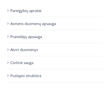
Pareigybių aprašai
Asmens duomenų apsauga
Pranešėjų apsauga
Atviri duomenys
Civilinė sauga
Puslapio struktūra