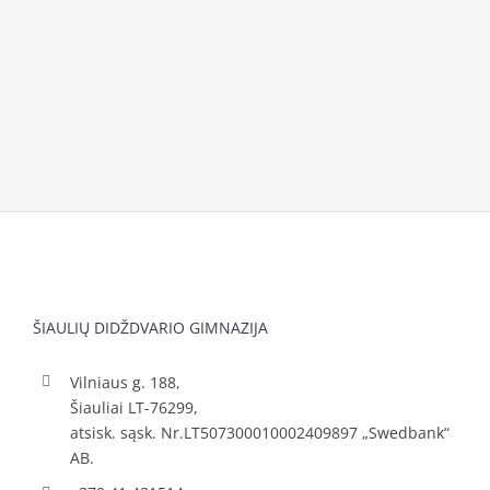
ŠIAULIŲ DIDŽDVARIO GIMNAZIJA
Vilniaus g. 188,
Šiauliai LT-76299,
atsisk. sąsk. Nr.LT507300010002409897 „Swedbank“
AB.