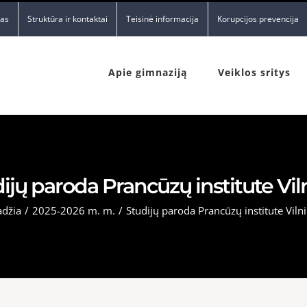
nas
Struktūra ir kontaktai
Teisinė informacija
Korupcijos prevencija
Apie gimnaziją
Veiklos sritys
ijų paroda Prancūzų institute Vil
adžia
/
2025-2026 m. m.
/
Studijų paroda Prancūzų institute Vilni