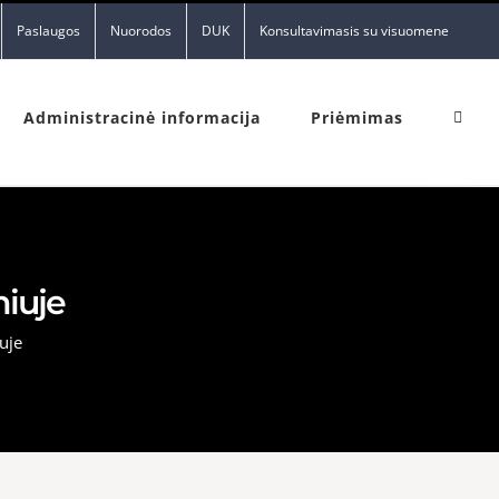
Paslaugos
Nuorodos
DUK
Konsultavimasis su visuomene
Administracinė informacija
Priėmimas
niuje
uje