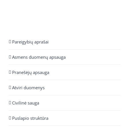
Pareigybių aprašai
Asmens duomenų apsauga
Pranešėjų apsauga
Atviri duomenys
Civilinė sauga
Puslapio struktūra