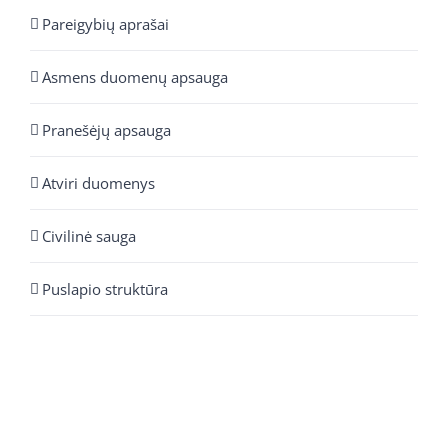
Pareigybių aprašai
Asmens duomenų apsauga
Pranešėjų apsauga
Atviri duomenys
Civilinė sauga
Puslapio struktūra