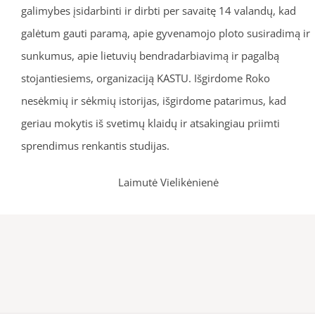
galimybes įsidarbinti ir dirbti per savaitę 14 valandų, kad
galėtum gauti paramą, apie gyvenamojo ploto susiradimą ir
sunkumus, apie lietuvių bendradarbiavimą ir pagalbą
stojantiesiems, organizaciją KASTU. Išgirdome Roko
nesėkmių ir sėkmių istorijas, išgirdome patarimus, kad
geriau mokytis iš svetimų klaidų ir atsakingiau priimti
sprendimus renkantis studijas.
Laimutė Vielikėnienė