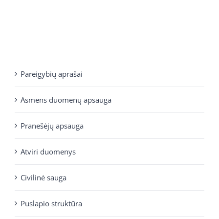
Pareigybių aprašai
Asmens duomenų apsauga
Pranešėjų apsauga
Atviri duomenys
Civilinė sauga
Puslapio struktūra