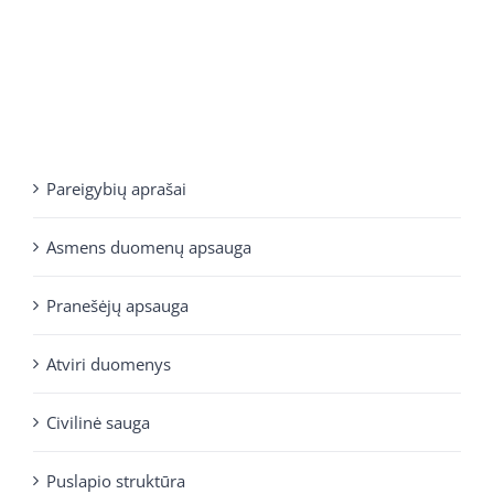
Pareigybių aprašai
Asmens duomenų apsauga
Pranešėjų apsauga
Atviri duomenys
Civilinė sauga
Puslapio struktūra