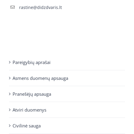
rastine@didzdvaris.lt
Pareigybių aprašai
Asmens duomenų apsauga
Pranešėjų apsauga
Atviri duomenys
Civilinė sauga