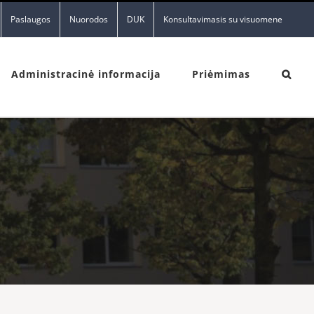
Paslaugos
Nuorodos
DUK
Konsultavimasis su visuomene
Administracinė informacija
Priėmimas