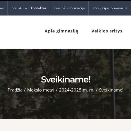
nas
Struktūra ir kontaktai
Teisinė informacija
Korupcijos prevencija
Apie gimnaziją
Veiklos sritys
Sveikiname!
Pradžia
/
Mokslo metai
/
2024-2025 m. m.
/
Sveikiname!