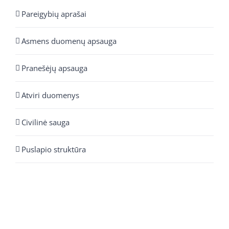
Pareigybių aprašai
Asmens duomenų apsauga
Pranešėjų apsauga
Atviri duomenys
Civilinė sauga
Puslapio struktūra